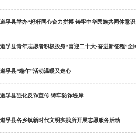
道孚县举办“籽籽同心奋力拼搏 铸牢中华民族共同体意识
道孚县青年志愿者积极投身“喜迎二十大·奋进新征程”全
道孚县“端午”活动温暖又走心
道孚县强化反诈宣传 铸牢防诈堤岸
道孚县各乡镇新时代文明实践所开展志愿服务活动