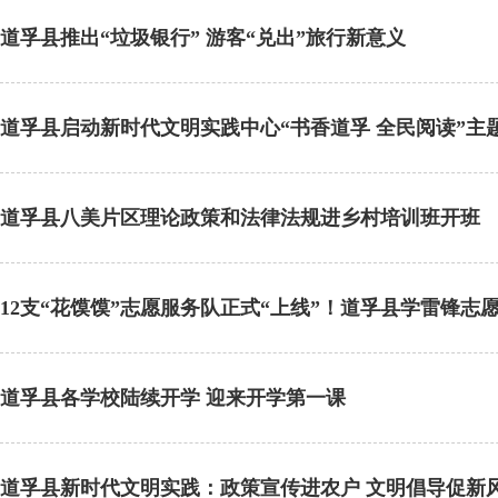
道孚县推出“垃圾银行” 游客“兑出”旅行新意义
道孚县启动新时代文明实践中心“书香道孚 全民阅读”主
道孚县八美片区理论政策和法律法规进乡村培训班开班
12支“花馍馍”志愿服务队正式“上线”！道孚县学雷锋志
道孚县各学校陆续开学 迎来开学第一课
道孚县新时代文明实践：政策宣传进农户 文明倡导促新