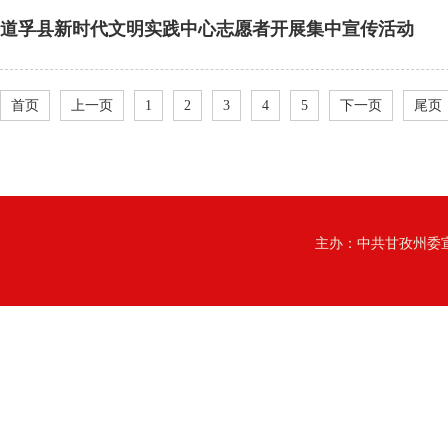
道孚县新时代文明实践中心志愿者开展集中宣传活动
首页
上一页
1
2
3
4
5
下一页
尾页
主办：中共甘孜州委