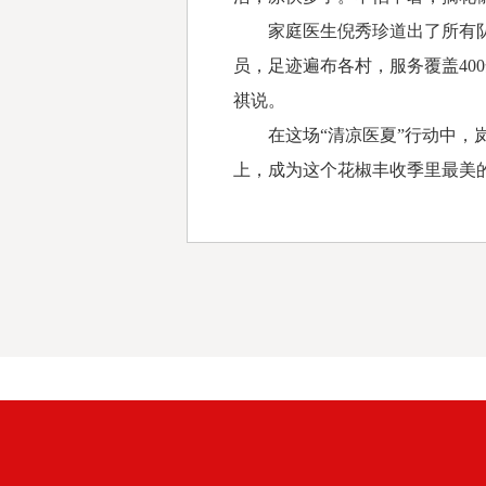
家庭医生倪秀珍道出了所有队员
员，足迹遍布各村，服务覆盖40
祺说。
在这场“清凉医夏”行动中，岚
上，成为这个花椒丰收季里最美的