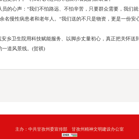
的心声：“我们不怕路远、不怕辛苦，只要群众需要，我们就
0余名慢性病患者和老年人。“我们送的不只是物资，更是一份安
安乡卫生院用科技赋能服务、以脚步丈量初心，真正把关怀送
一道风景线。(贺祺)
主办：中共甘孜州委宣传部 甘孜州精神文明建设办公室