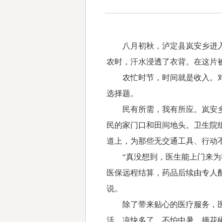
八月初秋，泸定县岚安乡进入一
农时，汗水浸透了衣背。在这片
农忙时节，时间就是收入。对于
选择题。
民有所需，我有所应。岚安乡卫
民的家门口和田间地头。卫生院
道上，为那些无交通工具、行动
“真没想到，医生能上门来为我
医保远程结算，药品后续由专人配
说。
除了带来贴心的医疗服务，医务
活，凉快多了。不怕中暑，摘花