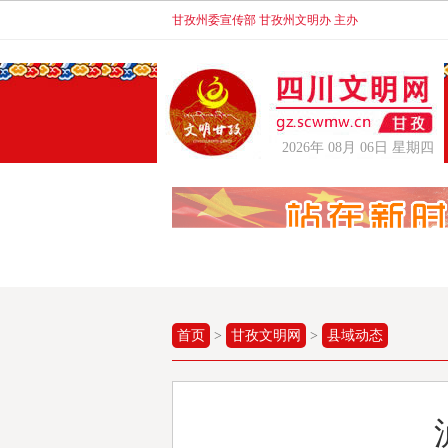
甘孜州委宣传部 甘孜州文明办 主办
2026年 08月 06日 星期四
首页
>
甘孜文明网
>
县域动态