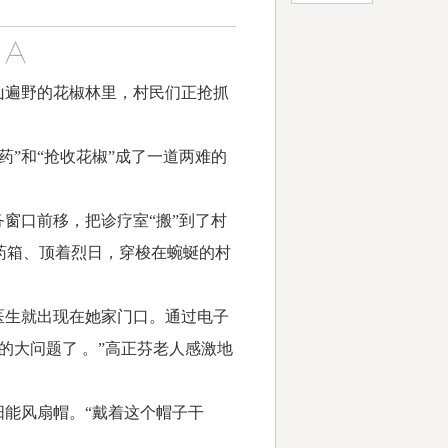
山遍野的花椒林里，村民们正抢抓
”和“抢收花椒”成了一道两难的
窗口前移，把诊疗室“搬”到了村
药箱、顶着烈日，穿梭在蜿蜒的村
医生就出现在她家门口。通过电子
的大问题了 。”高正芬老人感激地
能风扇帽。“戴着这个帽子干