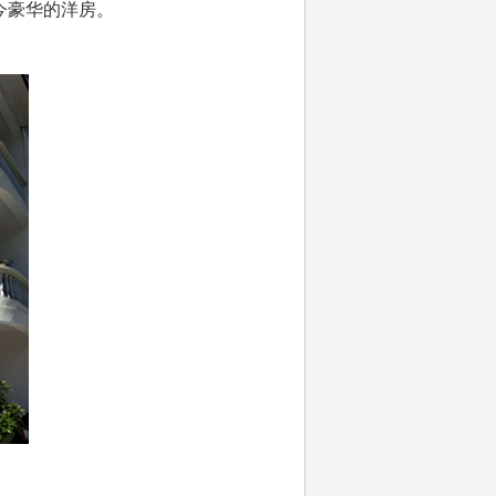
今豪华的洋房。