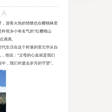
，游客火热的情愫也在樱桃林里
杵坭乡小有名气的“红樱桃山
点滴滴。
时代生活在这个村落的雷元华从自
人，他说：“父母的心血就是我们
中，我们对逝去岁月的守望”。