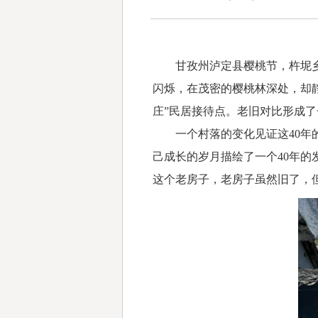
甘孜州泸定县樱桃节，杵坭乡的
闪烁，在茂密的樱桃林深处，却
庄”民居接待点。老旧对比形成
一个村落的变化见证这40年的
己成长的岁月描绘了一个40年的
这个老房子，老房子虽然旧了，