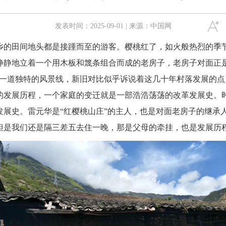
发表时间：2025-09-01 | 来源：中国网
田间地头都是接踵而至的游客。樱桃红了，如火般热烈的季节
静静地立着一个用木板和篾条组合而成的老房子，老房子对面正是
了一道独特的风景线，新旧对比似乎诉说着这几十年村落发展的点
发展历程，一个家庭的变迁就是一部浩浩荡荡的改革发展史。
发展史。雷元华是“红樱桃山庄”的主人，也是对面老房子的继承
但是我们还是隔三差五去住一晚，那是父母的牵挂，也是发展历程