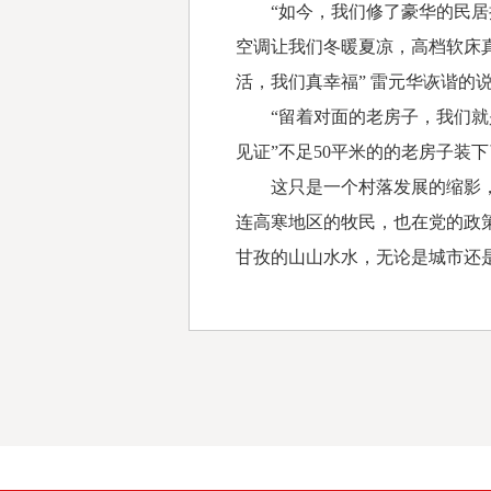
“如今，我们修了豪华的民居接
空调让我们冬暖夏凉，高档软床
活，我们真幸福” 雷元华诙谐的
“留着对面的老房子，我们就是
见证”不足50平米的的老房子装
这只是一个村落发展的缩影，也
连高寒地区的牧民，也在党的政
甘孜的山山水水，无论是城市还是