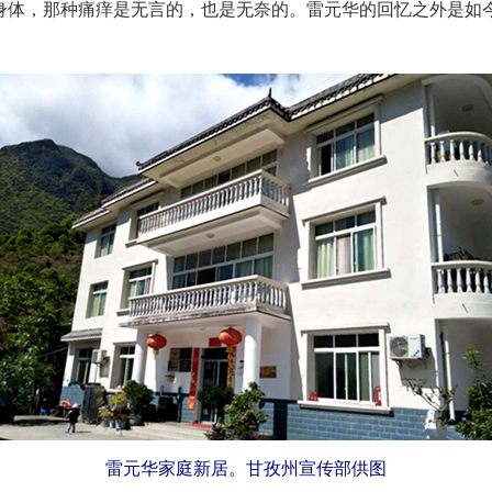
身体，那种痛痒是无言的，也是无奈的。雷元华的回忆之外是如
雷元华家庭新居。甘孜州宣传部供图