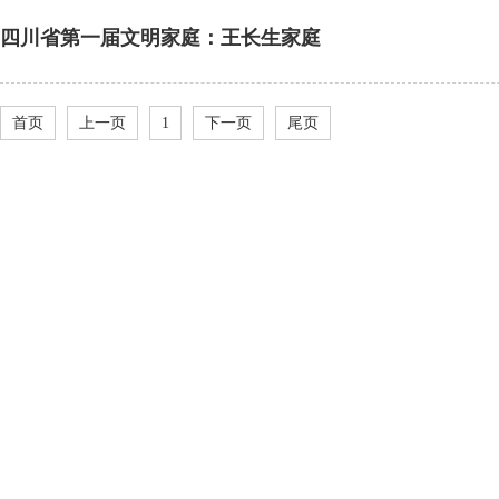
四川省第一届文明家庭：王长生家庭
首页
上一页
1
下一页
尾页