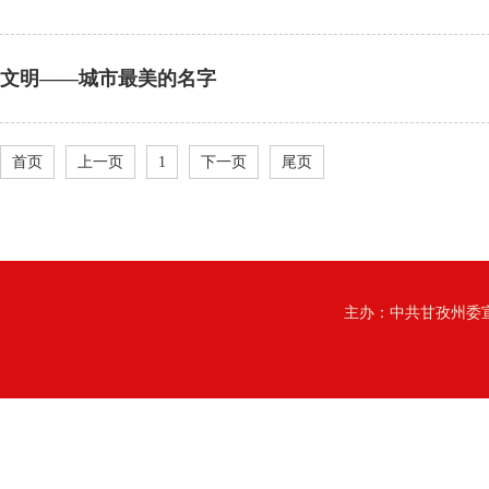
文明——城市最美的名字
首页
上一页
1
下一页
尾页
主办：中共甘孜州委