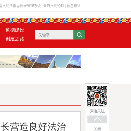
络文明传播志愿者管理系统
|
天府文明论坛
|
信息报送
道德建设
创建之路
成长营造良好法治