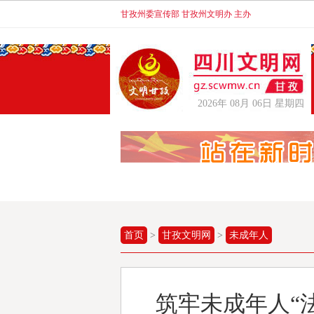
甘孜州委宣传部 甘孜州文明办 主办
2026年 08月 06日 星期四
首页
>
甘孜文明网
>
未成年人
筑牢未成年人“