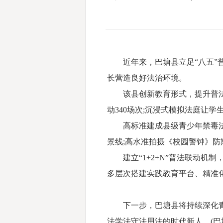
近年来，巴塘县立足“八五”普
长营造良好法治环境。
该县创新教育形式，提升普法实
动340场次;沉浸式模拟法庭让
高标准建成县级青少年禁毒法治
景线;高水准拍摄《校园警钟》
建立“1+2+N”普法联动机
多层次搭建实践教育平台、精准
下一步，巴塘县将持续深化青少
法学法守法用法的时代新人。(巴