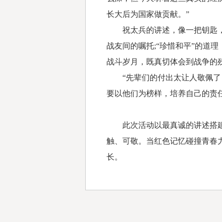
长大后为国家做贡献。”
祝太兵的讲述，像一把钥匙，打
战友间的嘱托;“珍惜和平”的道
战斗岁月，既真切体会到战争的
“先辈们的付出太让人敬佩了，
要以他们为榜样，培养自己的责
此次活动以最真诚的讲述搭建起
触、可敬。当红色记忆碰撞青春
长。