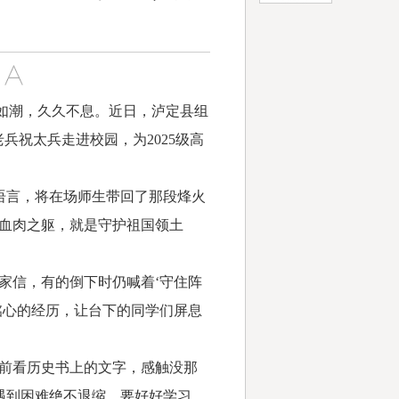
如潮，久久不息。近日，泸定县组
兵祝太兵走进校园，为2025级高
言，将在场师生带回了那段烽火
血肉之躯，就是守护祖国领土
信，有的倒下时仍喊着‘守住阵
铭心的经历，让台下的同学们屏息
前看历史书上的文字，感触没那
遇到困难绝不退缩，要好好学习，