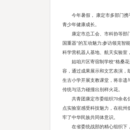
今年暑假， 康定市多部门携手
青少年健康成长。
康定市总工会、市科协等部门联
国重器”的互动魅力;参访领克智
科学营机器人基地、航天实验室
姑咱片区寄宿制学校“格桑花开
容，通过成果展示和文艺表演，
生古小学开展支教课堂，将非遗
传统与活力碰撞出别样火花。
共青团康定市委组织70余名优
点实验室感受科技魅力，在杭州
牢了中华民族共同体意识。
在省委统战部的精心组织下，4