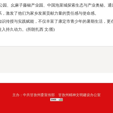
林公园、幺麻子藤椒产业园、中国泡菜城探索生态与产业奥秘。通
系，激发了他们为家乡发展贡献力量的责任感与使命感。
传授与实践赋能，不仅丰富了康定市青少年的暑期生活，更在
持久动力。(所朗扎西 文/图)
主办：中共甘孜州委宣传部 甘孜州精神文明建设办公室