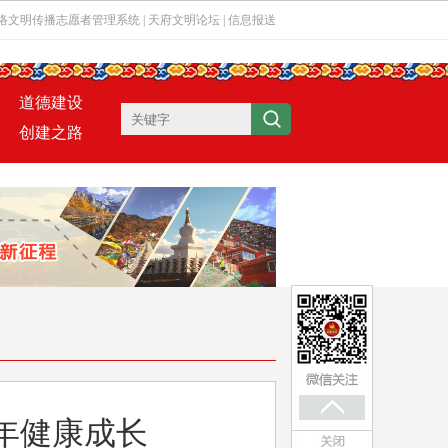
络文明传播志愿者管理系统
|
天府文明论坛
|
信息报送
道德建设
创建之路
年健康成长