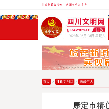
甘孜州委宣传部 甘孜州文明办 主办
2026年 08月 08日 星期六
首页
>
甘孜文明网
>
未成年人
康定市精