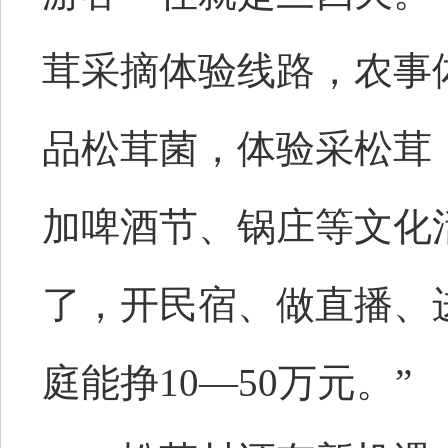
茸采摘体验线路，农事
品松茸菌，体验采松茸
加啤酒节、锅庄等文化
了，开民宿、做直播、
庭能挣10—50万元。”