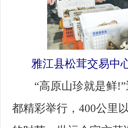
雅江县松茸交易中
“高原山珍就是鲜!”
都精彩举行，400公里