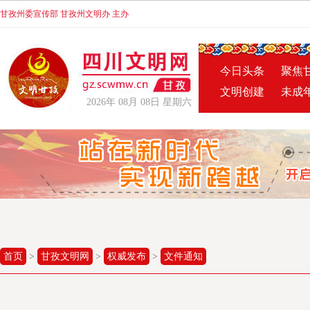
甘孜州委宣传部 甘孜州文明办 主办
今日头条
聚焦
文明创建
未成
2026年 08月 08日 星期六
首页
>
甘孜文明网
>
权威发布
>
文件通知