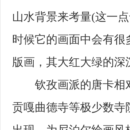
山水背景来考量(这一点
时候它的画面中会有很
版画，其大红大绿的深
钦孜画派的唐卡相对
贡嘎曲德寺等极少数寺
出现，为尼泊尔绘画风