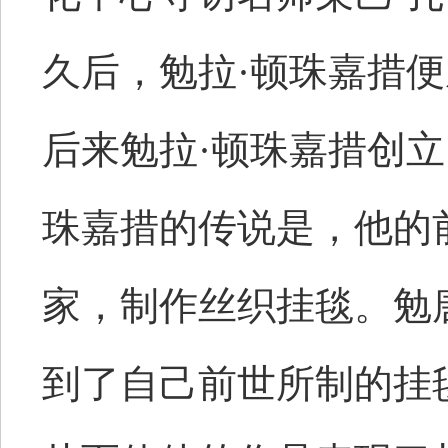
久后，勉拉·顿珠嘉措
后来勉拉·顿珠嘉措创立
珠嘉措的传说是，他的
家，制作丝织挂毯。勉
到了自己前世所制的挂