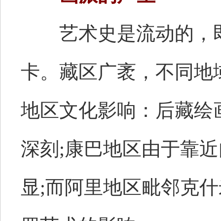
艺术史是流动的，即
卡。藏区广袤，不同地
地区文化影响：后藏绘
深刻;康巴地区由于靠
显;而阿里地区毗邻克