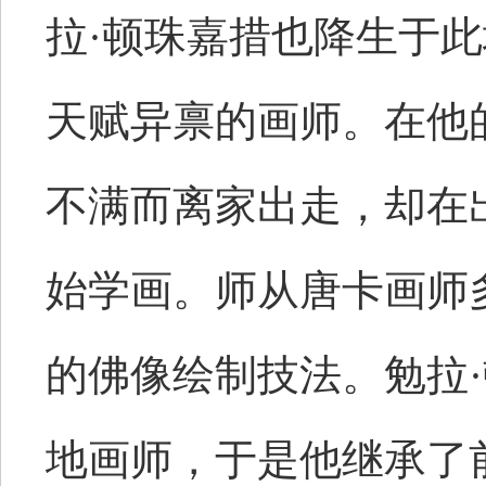
拉·顿珠嘉措也降生于
天赋异禀的画师。在他
不满而离家出走，却在
始学画。师从唐卡画师
的佛像绘制技法。勉拉
地画师，于是他继承了