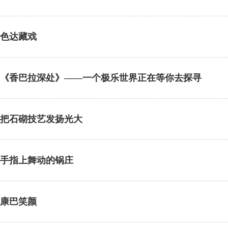
色达藏戏
《香巴拉深处》——一个极乐世界正在等你去探寻
把石砌技艺发扬光大
手指上舞动的锅庄
康巴笑颜