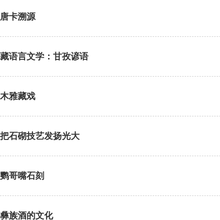
唐卡溯源
藏语言文学：甘孜谚语
木雅藏戏
把石砌技艺发扬光大
鹦哥嘴石刻
彝族酒的文化