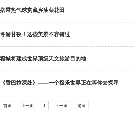
搭乘热气球赏藏乡油菜花田
冬游甘孜！这些美景不容错过
稻城将建成世界顶级天文旅游目的地
《香巴拉深处》——一个极乐世界正在等你去探寻
首页
上一页
1
下一页
尾页