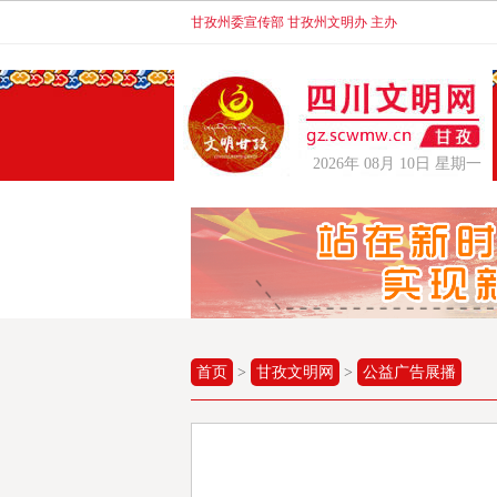
甘孜州委宣传部 甘孜州文明办 主办
2026年 08月 10日 星期一
首页
>
甘孜文明网
>
公益广告展播