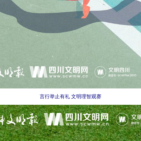
言行举止有礼 文明理智观赛