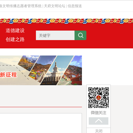
络文明传播志愿者管理系统
|
天府文明论坛
|
信息报送
道德建设
创建之路